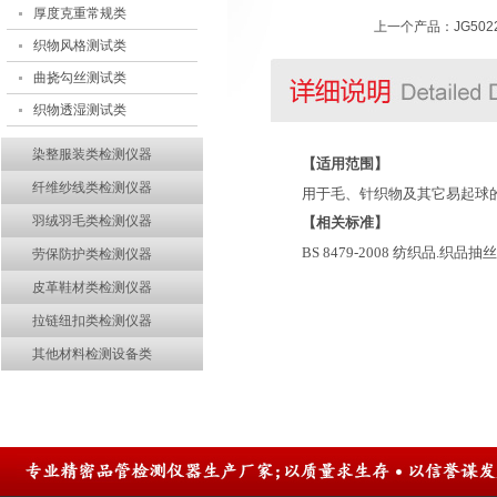
厚度克重常规类
上一个产品：
JG5
织物风格测试类
曲挠勾丝测试类
织物透湿测试类
染整服装类检测仪器
【适用范围】
纤维纱线类检测仪器
用于毛、针织物及其它易起球
羽绒羽毛类检测仪器
【相关标准】
BS 8479-2008
纺织品
.
织品抽丝
劳保防护类检测仪器
皮革鞋材类检测仪器
拉链纽扣类检测仪器
其他材料检测设备类