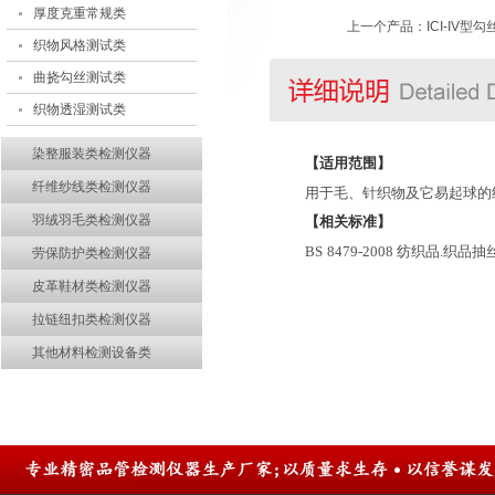
厚度克重常规类
上一个产品：
ICI-IV
织物风格测试类
曲挠勾丝测试类
织物透湿测试类
染整服装类检测仪器
【适用范围】
纤维纱线类检测仪器
用于毛、针织物及它易起球的
羽绒羽毛类检测仪器
【相关标准】
BS
8479-2008 纺织品.织
劳保防护类检测仪器
皮革鞋材类检测仪器
拉链纽扣类检测仪器
其他材料检测设备类