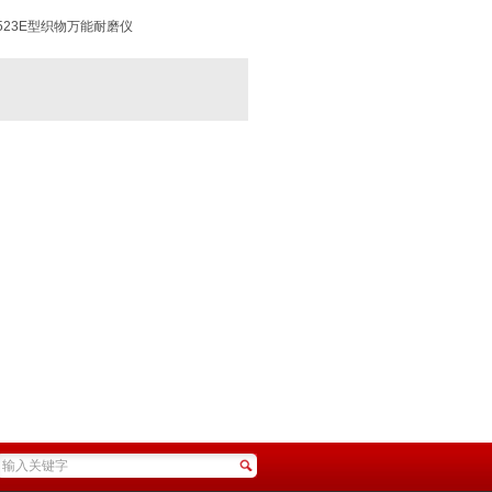
523E型织物万能耐磨仪