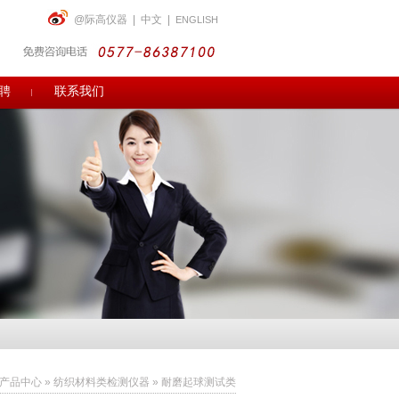
@际高仪器
|
中文
|
ENGLISH
聘
联系我们
产品中心
»
纺织材料类检测仪器
»
耐磨起球测试类