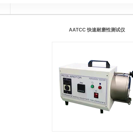
实施规则及实施方案修订的说明
建筑材料企业
AATCC 快速耐磨性测试仪
认证！
"拓展活动取得圆满成功
家组莅临指导
公司党支部成立暨第一次党员大会圆满召开！
正式投入使用