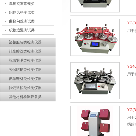
厚度克重常规类
织物风格测试类
曲挠勾丝测试类
YG
织物透湿测试类
用于
染整服装类检测仪器
纤维纱线类检测仪器
羽绒羽毛类检测仪器
YG
劳保防护类检测仪器
用于
皮革鞋材类检测仪器
拉链纽扣类检测仪器
其他材料检测设备类
YG(
用于
损的